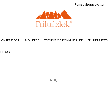
Romsdalsopplevelser
VINTERSPORT
SKO HERRE
TRENING OG KONKURRANSE
FRILUFTSUTST
TILBUD
Fri Flyt