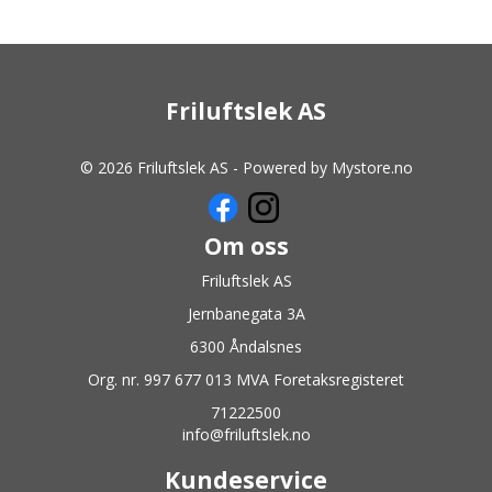
Friluftslek AS
© 2026 Friluftslek AS - Powered by
Mystore.no
Om oss
Friluftslek AS
Jernbanegata 3A
6300 Åndalsnes
Org. nr. 997 677 013 MVA Foretaksregisteret
71222500
info@friluftslek.no
Kundeservice