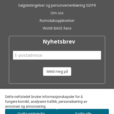
Salgsbetingelser og personvernerklæring GDPR
Om oss
Romsdalsopplevelser
World BASE Race
Nyhetsbrev
Meld meg på
Dette nettstedet bruker informasjonskapsler for å
fungere korrekt, analysere trafikk, personalisering av
annonser og annonsering.
Godta nødvendig
Godta alle