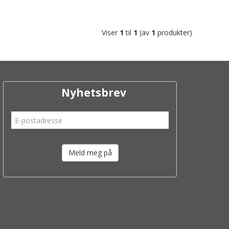
Viser
1
til
1
(av
1
produkter)
Nyhetsbrev
Meld meg på