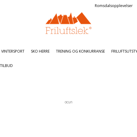
Romsdalsopplevelser
VINTERSPORT
SKO HERRE
TRENING OG KONKURRANSE
FRILUFTSUTST
TILBUD
ocun