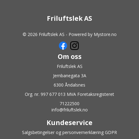
Friluftslek AS
© 2026 Friluftslek AS - Powered by
Mystore.no
Om oss
Friluftslek AS
Jernbanegata 3A
6300 Åndalsnes
Org. nr. 997 677 013 MVA Foretaksregisteret
71222500
info@friluftslek.no
Kundeservice
Salgsbetingelser og personvernerklæring GDPR