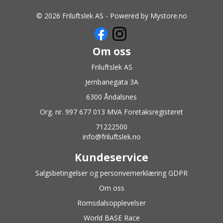
© 2026 Friluftslek AS - Powered by
Mystore.no
Om oss
Friluftslek AS
Jernbanegata 3A
6300 Åndalsnes
Org. nr. 997 677 013 MVA Foretaksregisteret
71222500
info@friluftslek.no
Kundeservice
Salgsbetingelser og personvernerklæring GDPR
Om oss
Romsdalsopplevelser
World BASE Race