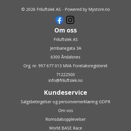
© 2026 Friluftslek AS - Powered by
Mystore.no
Om oss
Friluftslek AS
Jernbanegata 3A
6300 Åndalsnes
Org. nr. 997 677 013 MVA Foretaksregisteret
71222500
info@friluftslek.no
Kundeservice
Salgsbetingelser og personvernerklæring GDPR
Om oss
Romsdalsopplevelser
World BASE Race