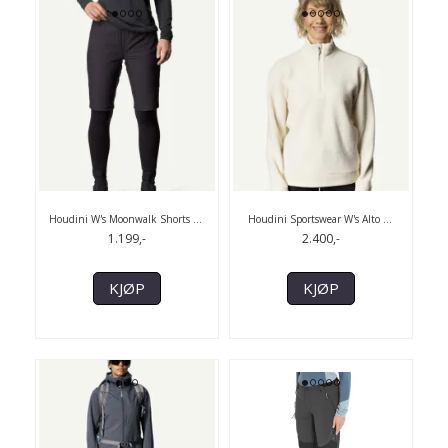
Houdini W's Moonwalk Shorts
...
Houdini Sportswear W's Alto
...
1.199,-
2.400,-
KJØP
KJØP