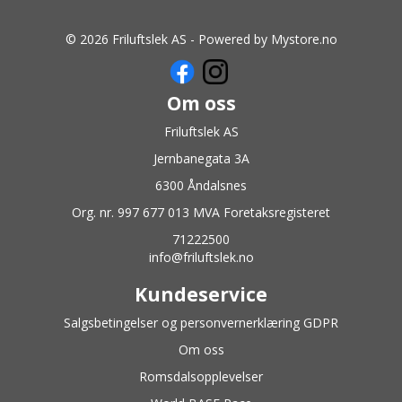
© 2026 Friluftslek AS - Powered by
Mystore.no
Om oss
Friluftslek AS
Jernbanegata 3A
6300 Åndalsnes
Org. nr. 997 677 013 MVA Foretaksregisteret
71222500
info@friluftslek.no
Kundeservice
Salgsbetingelser og personvernerklæring GDPR
Om oss
Romsdalsopplevelser