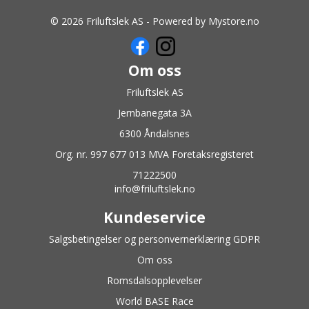
© 2026 Friluftslek AS - Powered by
Mystore.no
Om oss
Friluftslek AS
Jernbanegata 3A
6300 Åndalsnes
Org. nr. 997 677 013 MVA Foretaksregisteret
71222500
info@friluftslek.no
Kundeservice
Salgsbetingelser og personvernerklæring GDPR
Om oss
Romsdalsopplevelser
World BASE Race