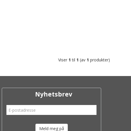
Viser
1
til
1
(av
1
produkter)
Nyhetsbrev
Meld meg på