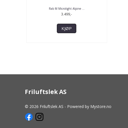
Rab M Microlight Alpine ...
3.499,-
KJØP
Friluftslek AS
© 2026 Friluftslek AS - Powered by
Mystore.no