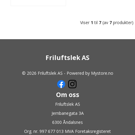
Viser
1
til
7
(av
7
produkter)
Friluftslek AS
© 2026 Friluftslek AS - Powered by
Mystore.no
Om oss
Friluftslek AS
Jernbanegata 3A
6300 Åndalsnes
Org. nr. 997 677 013 MVA Foretaksregisteret