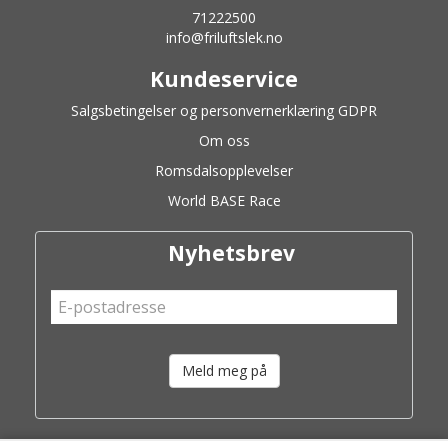
71222500
info@friluftslek.no
Kundeservice
Salgsbetingelser og personvernerklæring GDPR
Om oss
Romsdalsopplevelser
World BASE Race
Nyhetsbrev
Meld meg på