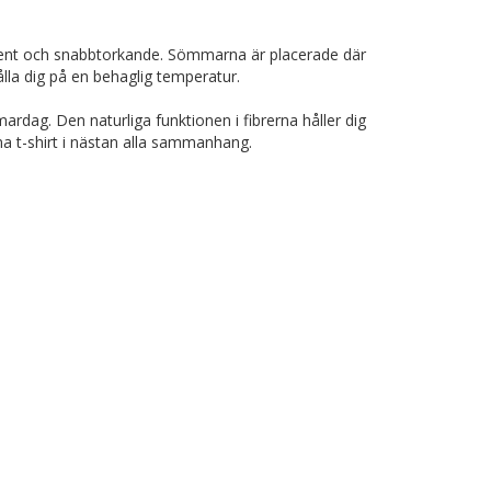
istent och snabbtorkande. Sömmarna är placerade där
ålla dig på en behaglig temperatur.
rdag. Den naturliga funktionen i fibrerna håller dig
ma t-shirt i nästan alla sammanhang.