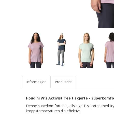
Informasjon
Produsent
Houdini W's Activist Tee t skjorte - Superkomfor
Denne superkomfortable, allsidige T-skjorten med tryk
kroppstemperaturen din effektivt.