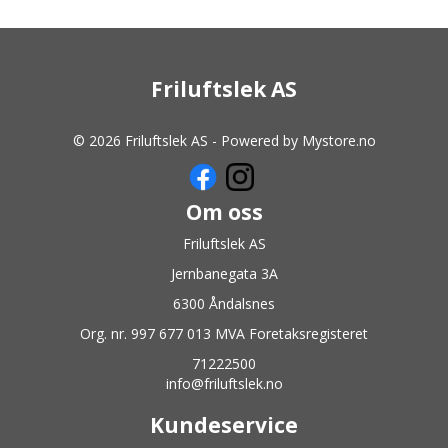
Friluftslek AS
© 2026 Friluftslek AS - Powered by
Mystore.no
Om oss
Friluftslek AS
Jernbanegata 3A
6300 Åndalsnes
Org. nr. 997 677 013 MVA Foretaksregisteret
71222500
info@friluftslek.no
Kundeservice