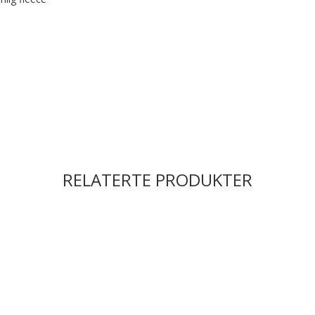
RELATERTE PRODUKTER