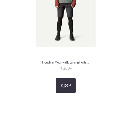
Houdini Moonwalk varmeshorts
...
1.200,-
KJØP