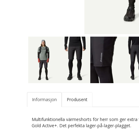
Informasjon
Produsent
Multifunktionella värmeshorts för herr som ger extr
Gold Active+. Det perfekta lager-på-lager-plagget.