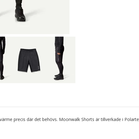
a värme precis där det behövs. Moonwalk Shorts är tillverkade i Pol