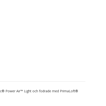
artec® Power Air™ Light och fodrade med PrimaLoft®