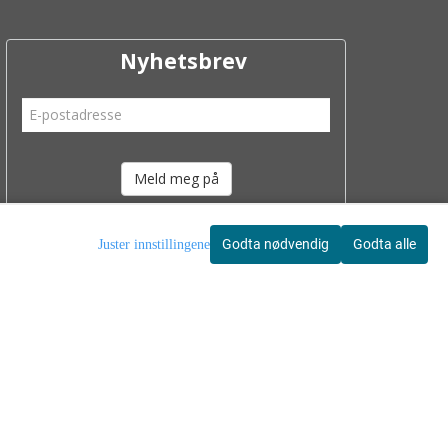
Nyhetsbrev
Meld meg på
Godta nødvendig
Godta alle
Juster innstillingene